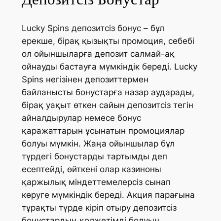
Lucky Spins депозитсіз бонус – бұл
ерекше, бірақ қызықты промоция, себебі
ол ойыншыларға депозит салмай-ақ
ойнауды бастауға мүмкіндік береді. Lucky
Spins негізінен депозиттермен
байланысты бонустарға назар аударады,
бірақ уақыт өткен сайын депозитсіз тегін
айналдырулар немесе бонус
қаражаттарын ұсынатын промоциялар
болуы мүмкін. Жаңа ойыншылар бұл
түрдегі бонустарды тартымды деп
есептейді, өйткені олар казиноны
қаржылық міндеттемелерсіз сынап
көруге мүмкіндік береді. Акция парағына
тұрақты түрде кіріп отыру депозитсіз
бонустардың қолжетімді болуын