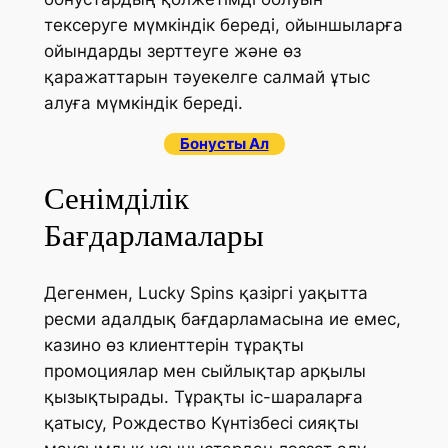
тексеруге мүмкіндік береді, ойыншыларға
ойындарды зерттеуге және өз
қаражаттарын тәуекелге салмай ұтыс
алуға мүмкіндік береді.
Бонусты Ал
Сенімділік
Бағдарламалары
Дегенмен, Lucky Spins қазіргі уақытта
ресми адалдық бағдарламасына ие емес,
казино өз клиенттерін тұрақты
промоциялар мен сыйлықтар арқылы
қызықтырады. Тұрақты іс-шараларға
қатысу, Рождество Күнтізбесі сияқты