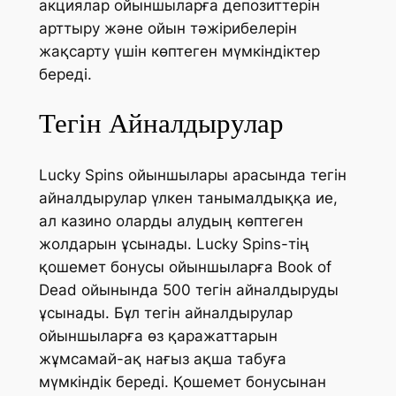
акциялар ойыншыларға депозиттерін
арттыру және ойын тәжірибелерін
жақсарту үшін көптеген мүмкіндіктер
береді.
Тегін Айналдырулар
Lucky Spins ойыншылары арасында тегін
айналдырулар үлкен танымалдыққа ие,
ал казино оларды алудың көптеген
жолдарын ұсынады. Lucky Spins-тің
қошемет бонусы ойыншыларға Book of
Dead ойынында 500 тегін айналдыруды
ұсынады. Бұл тегін айналдырулар
ойыншыларға өз қаражаттарын
жұмсамай-ақ нағыз ақша табуға
мүмкіндік береді. Қошемет бонусынан