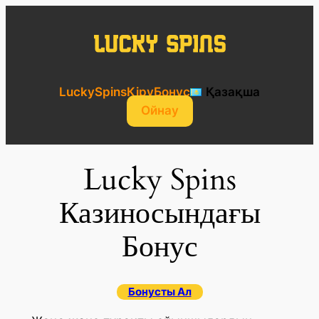
Skip
to
content
LuckySpins
Кіру
Бонус
Қазақша
Ойнау
Lucky Spins
Казиносындағы
Бонус
Бонусты Ал