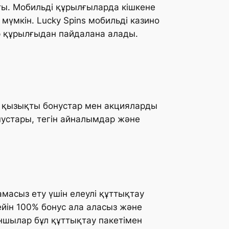
ы. Мобильді құрылғыларда кішкене
мүмкін. Lucky Spins мобильді казино
р құрылғыдан пайдалана алады.
н қызықты бонустар мен акцияларды
нустары, тегін айналымдар және
амасыз ету үшін елеулі құттықтау
ейін 100% бонус ала аласыз және
ншылар бұл құттықтау пакетімен