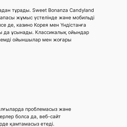
адан тұрады. Sweet Bonanza Candyland
сапасы жұмыс үстелінде және мобильді
е де, казино Корея мен Үндістанға
ы да ұсынады. Классикалық ойындар
икемді ойыншылар мен жоғары
рылғыларда проблемасыз және
ерлер болса да, веб-сайт
үрде қамтамасыз етеді.