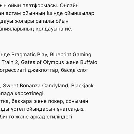
тын ойын платформасы. Онлайн
нан астам ойынның ішінде ойыншылар
аңдауы жоғары сапалы ойын
панияларының қолдауына ие.
де Pragmatic Play, Blueprint Gaming
rain 2, Gates of Olympus және Buffalo
огрессивті джекпоттар, басқа слот
, Sweet Bonanza Candyland, Blackjack
пада көрсетіледі.
етка, баккара және покер, сонымен
алды үстел ойындарын ұнатсаңыз.
бинго және аркад стиліндегі