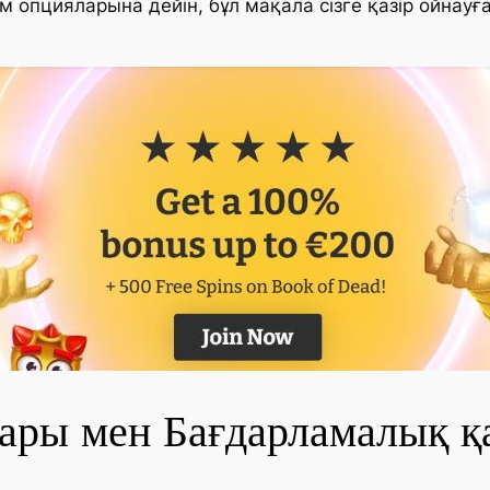
м опцияларына дейін, бұл мақала сізге қазір ойнауғ
ары мен Бағдарламалық қ