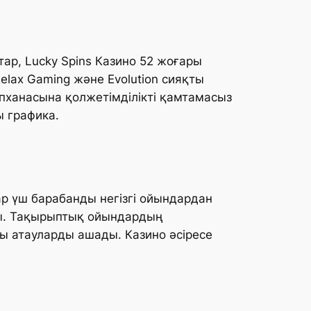
тар, Lucky Spins Казино 52 жоғары
elax Gaming және Evolution сияқты
пханасына қолжетімділікті қамтамасыз
 графика.
ар үш барабанды негізгі ойындардан
ды. Тақырыптық ойындардың
ы атауларды ашады. Казино әсіресе