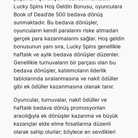
Lucky Spins Hoş Geldin Bonusu, oyunculara
Book of Dead’de 500 bedava dönüş
sunmaktadır. Bu bedava dönüşler,
oyuncuların kendi paralarını riske atmadan
gerçek para kazanmalarını sağlar. Hoş geldin
bonusunun yanı sıra, Lucky Spins genellikle
haftalık ve aylık bedava dönüşler düzenler.
Genellikle turnuvaların bir parçası olan bu
bedava dönüşler, katılımcıların liderlik
tablolarında sıralanmasına ve nakit ödüller
gibi ek ödüller kazanmasına olanak tanır.
Oyuncular, turnuvalar, nakit ödüller ve
haftalık bedava dönüş promosyonları
aracılığıyla ek dönüşler kazanma ve büyük
kazançlar elde etme fırsatlarına düzenli
olarak sahip olurlar; böylece en sevdikleri