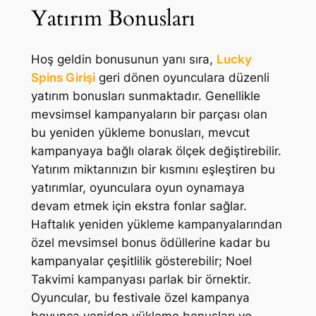
Yatırım Bonusları
Hoş geldin bonusunun yanı sıra,
Lucky
Spins Girişi
geri dönen oyunculara düzenli
yatırım bonusları sunmaktadır. Genellikle
mevsimsel kampanyaların bir parçası olan
bu yeniden yükleme bonusları, mevcut
kampanyaya bağlı olarak ölçek değiştirebilir.
Yatırım miktarınızın bir kısmını eşleştiren bu
yatırımlar, oyunculara oyun oynamaya
devam etmek için ekstra fonlar sağlar.
Haftalık yeniden yükleme kampanyalarından
özel mevsimsel bonus ödüllerine kadar bu
kampanyalar çeşitlilik gösterebilir; Noel
Takvimi kampanyası parlak bir örnektir.
Oyuncular, bu festivale özel kampanya
boyunca yeniden yükleme bonusları ve