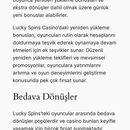
ekstra dönüşler dahil olmak üzere günlük
yeni bonuslar alabilirler.
Lucky Spins Casino’daki yeniden yükleme
bonusları, oyuncuları rutin olarak hesaplarını
doldurmaya teşvik ederek oynamaya devam
etmeleri için ek teşvikler sunar. Düzenli
yeniden yükleme teklifleri ve mevsimsel
promosyonlar, oyunculara yatırımlarını
artırma ve oyun deneyimlerini geliştirme
konusunda pek çok fırsat sunar.
Bedava Dönüşler
Lucky Spins’teki oyuncular arasında bedava
dönüşler popülerdir ve casino bunları keyifle
yaşamak için birçok fırsat sunmaktadır.