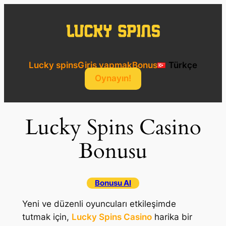
İçeriğe
geç
Lucky spins
Giriş yapmak
Bonus
Türkçe
Oynayın!
Lucky Spins Casino
Bonusu
Bonusu Al
Yeni ve düzenli oyuncuları etkileşimde
tutmak için,
Lucky Spins Casino
harika bir