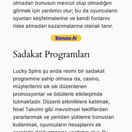
olmadan bonusun mevcut olup olmadığını
görmek için yardımcı olur; bu da oyuncuların
oyunları keşfetmelerine ve kendi fonlarını
riske atmadan kazanmalarına olanak tanır.
Bonusu Al
Sadakat Programları
Lucky Spins şu anda resmi bir sadakat
programına sahip olmasa da, casino,
müşterilerini sık sık düzenlenen
promosyonlar ve ödüllerle etkileşimde
tutmaktadır. Düzenli etkinliklere katılmak,
Noel Takvimi gibi mevsimsel tekliflerden
yararlanmak ve yeniden yükleme bonusları
kullanmak, oyuncuların hesaplarını ek