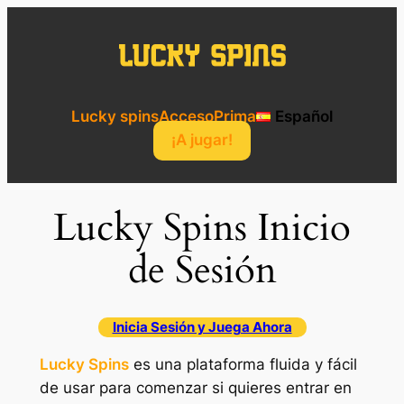
Saltar
al
contenido
Lucky spins
Acceso
Prima
Español
¡A jugar!
Lucky Spins Inicio
de Sesión
Inicia Sesión y Juega Ahora
Lucky Spins
es una plataforma fluida y fácil
de usar para comenzar si quieres entrar en