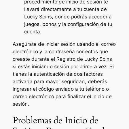
procedimiento de inicio de sesión te
llevará directamente a tu cuenta de
Lucky Spins, donde podrás acceder a
juegos, bonos y la configuración de tu
cuenta.
Asegúrate de iniciar sesión usando el correo
electrónico y la contraseña correctos que
creaste durante el Registro de Lucky Spins
si estás iniciando sesión por primera vez. Si
tienes la autenticación de dos factores
activada para mayor seguridad, deberás
ingresar el código enviado a tu teléfono o
correo electrónico para finalizar el inicio de
sesión.
Problemas de Inicio de