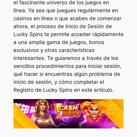
el fascinante universo de los juegos en
línea. Ya sea que juegues regularmente en
casinos en línea o que acabes de comenzar
ahora, el proceso de Inicio de Sesión de
Lucky Spins te permite acceder rápidamente
a una amplia gama de juegos, bonos
exclusivos y otras características
interesantes. Te guiaremos a través de los
sencillos procedimientos para iniciar sesión,
qué hacer si encuentras algún problema de
inicio de sesión, y cómo completar el
Registro de Lucky Spins en este artículo.