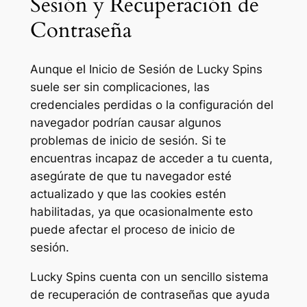
Sesión y Recuperación de
Contraseña
Aunque el Inicio de Sesión de Lucky Spins
suele ser sin complicaciones, las
credenciales perdidas o la configuración del
navegador podrían causar algunos
problemas de inicio de sesión. Si te
encuentras incapaz de acceder a tu cuenta,
asegúrate de que tu navegador esté
actualizado y que las cookies estén
habilitadas, ya que ocasionalmente esto
puede afectar el proceso de inicio de
sesión.
Lucky Spins cuenta con un sencillo sistema
de recuperación de contraseñas que ayuda